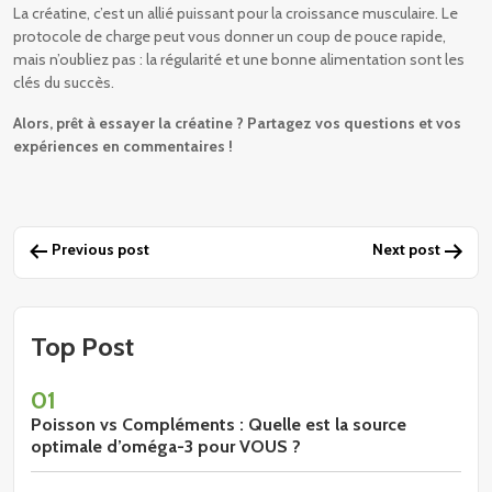
La créatine, c’est un allié puissant pour la croissance musculaire. Le
protocole de charge peut vous donner un coup de pouce rapide,
mais n’oubliez pas : la régularité et une bonne alimentation sont les
clés du succès.
Alors, prêt à essayer la créatine ? Partagez vos questions et vos
expériences en commentaires !
Navigation
Previous post
Next post
de
l’article
Top Post
01
Poisson vs Compléments : Quelle est la source
optimale d’oméga-3 pour VOUS ?