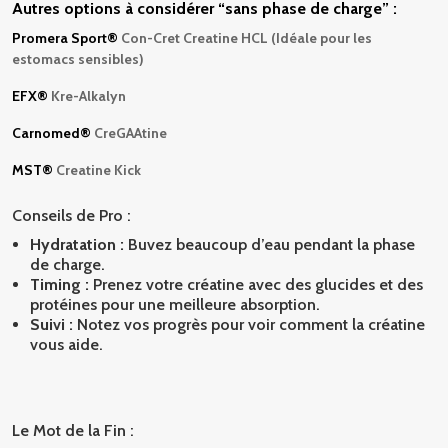
Autres options à considérer “sans phase de charge” :
Promera Sport
®
Con-Cret Creatine HCL (Idéale pour les
estomacs sensibles)
EFX
®
Kre-Alkalyn
Carnomed
®
CreGAAtine
MST
®
Creatine Kick
Conseils de Pro :
Hydratation :
Buvez beaucoup d’eau pendant la phase
de charge.
Timing :
Prenez votre créatine avec des glucides et des
protéines pour une meilleure absorption.
Suivi :
Notez vos progrès pour voir comment la créatine
vous aide.
Le Mot de la Fin :