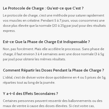
Le Protocole de Charge : Qu’est-ce que C’est ?
Le protocole de charge, c’est une méthode pour saturer rapidement
vos muscles en créatine. Pendant 5 à 7 jours, vous consommez une
dose plus élevée que la normale (20 à 25g par jour) pour des résultats
express.
Est-ce Que la Phase de Charge Est Indispensable ?
Non, pas forcément. Mais elle accélère le processus. Sans phase de
charge, il faut environ 3 à 4 semaines avec une dose normale (3 à 5g
par jour) pour obtenir les mêmes résultats.
Comment Répartir les Doses Pendant la Phase de Charge ?
L’idéal, c’est de diviser votre dose quotidienne en 4 ou 5 prises de 5g,
réparties tout au long de la journée.
Y a-t-il des Effets Secondaires ?
Certaines personnes peuvent ressentir des ballonnements ou des
maux de ventre à cause des doses élevées. Si c’est votre cas,