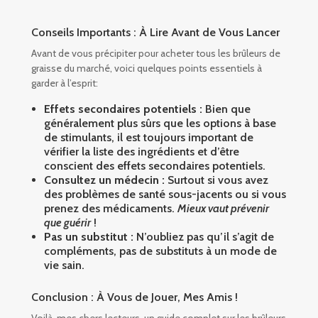
Conseils Importants : À Lire Avant de Vous Lancer
Avant de vous précipiter pour acheter tous les brûleurs de
graisse du marché, voici quelques points essentiels à
garder à l’esprit:
Effets secondaires potentiels :
Bien que
généralement plus sûrs que les options à base
de stimulants, il est toujours important de
vérifier la liste des ingrédients et d’être
conscient des effets secondaires potentiels.
Consultez un médecin :
Surtout si vous avez
des problèmes de santé sous-jacents ou si vous
prenez des médicaments.
Mieux vaut prévenir
que guérir
!
Pas un substitut :
N’oubliez pas qu’il s’agit de
compléments, pas de substituts à un mode de
vie sain.
Conclusion : À Vous de Jouer, Mes Amis !
Voilà, mes chers lecteurs, un guide complet sur les brûleurs