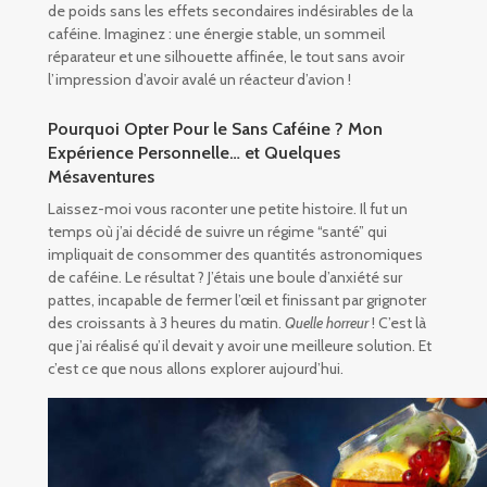
de poids sans les effets secondaires indésirables de la
caféine. Imaginez : une énergie stable, un sommeil
réparateur et une silhouette affinée, le tout sans avoir
l’impression d’avoir avalé un réacteur d’avion !
Pourquoi Opter Pour le Sans Caféine ? Mon
Expérience Personnelle… et Quelques
Mésaventures
Laissez-moi vous raconter une petite histoire. Il fut un
temps où j’ai décidé de suivre un régime “santé” qui
impliquait de consommer des quantités astronomiques
de caféine. Le résultat ? J’étais une boule d’anxiété sur
pattes, incapable de fermer l’œil et finissant par grignoter
des croissants à 3 heures du matin.
Quelle horreur
! C’est là
que j’ai réalisé qu’il devait y avoir une meilleure solution. Et
c’est ce que nous allons explorer aujourd’hui.