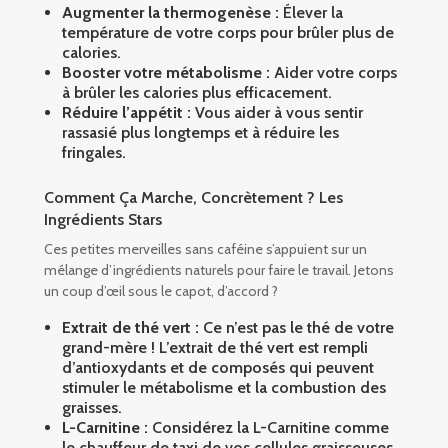
Augmenter la thermogenèse :
Élever la
température de votre corps pour brûler plus de
calories.
Booster votre métabolisme :
Aider votre corps
à brûler les calories plus efficacement.
Réduire l’appétit :
Vous aider à vous sentir
rassasié plus longtemps et à réduire les
fringales.
Comment Ça Marche, Concrètement ? Les
Ingrédients Stars
Ces petites merveilles sans caféine s’appuient sur un
mélange d’ingrédients naturels pour faire le travail. Jetons
un coup d’œil sous le capot, d’accord ?
Extrait de thé vert :
Ce n’est pas le thé de votre
grand-mère ! L’extrait de thé vert est rempli
d’antioxydants et de composés qui peuvent
stimuler le métabolisme et la combustion des
graisses.
L-Carnitine :
Considérez la L-Carnitine comme
le chauffeur de taxi de vos cellules graisseuses.