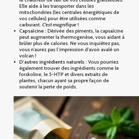
Elle aide à les transporter dans les
mitochondries (les centrales énergétiques de
vos cellules) pour être utilisées comme
carburant.
C’est magnifique
!
Capsaïcine :
Dérivée des piments, la capsaïcine
peut augmenter la thermogenèse, vous aidant à
brûler plus de calories. Ne vous inquiétez pas,
vous n’aurez pas l’impression d’avoir avalé un
volcan !
D’autres ingrédients naturels :
Vous pourriez
également trouver des ingrédients comme le
forskoline, le 5-HTP et divers extraits de
plantes, chacun ayant sa propre façon de
soutenir la perte de poids.