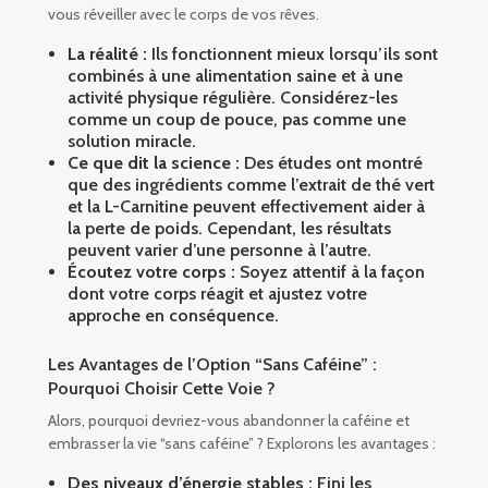
vous réveiller avec le corps de vos rêves.
La réalité :
Ils fonctionnent mieux lorsqu’ils sont
combinés à une alimentation saine et à une
activité physique régulière. Considérez-les
comme un coup de pouce, pas comme une
solution miracle.
Ce que dit la science :
Des études ont montré
que des ingrédients comme l’extrait de thé vert
et la L-Carnitine peuvent effectivement aider à
la perte de poids. Cependant, les résultats
peuvent varier d’une personne à l’autre.
Écoutez votre corps :
Soyez attentif à la façon
dont votre corps réagit et ajustez votre
approche en conséquence.
Les Avantages de l’Option “Sans Caféine” :
Pourquoi Choisir Cette Voie ?
Alors, pourquoi devriez-vous abandonner la caféine et
embrasser la vie “sans caféine” ? Explorons les avantages :
Des niveaux d’énergie stables :
Fini les