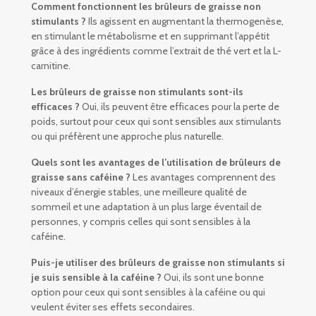
Comment fonctionnent les brûleurs de graisse non
stimulants ?
Ils agissent en augmentant la thermogenèse,
en stimulant le métabolisme et en supprimant l’appétit
grâce à des ingrédients comme l’extrait de thé vert et la L-
carnitine.
Les brûleurs de graisse non stimulants sont-ils
efficaces ?
Oui, ils peuvent être efficaces pour la perte de
poids, surtout pour ceux qui sont sensibles aux stimulants
ou qui préfèrent une approche plus naturelle.
Quels sont les avantages de l’utilisation de brûleurs de
graisse sans caféine ?
Les avantages comprennent des
niveaux d’énergie stables, une meilleure qualité de
sommeil et une adaptation à un plus large éventail de
personnes, y compris celles qui sont sensibles à la
caféine.
Puis-je utiliser des brûleurs de graisse non stimulants si
je suis sensible à la caféine ?
Oui, ils sont une bonne
option pour ceux qui sont sensibles à la caféine ou qui
veulent éviter ses effets secondaires.