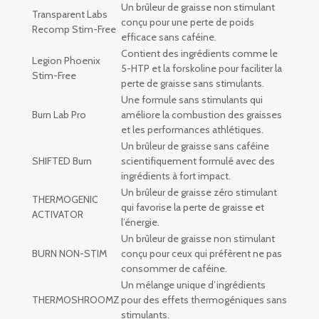
Un brûleur de graisse non stimulant
Transparent Labs
conçu pour une perte de poids
Recomp Stim-Free
efficace sans caféine.
Contient des ingrédients comme le
Legion Phoenix
5-HTP et la forskoline pour faciliter la
Stim-Free
perte de graisse sans stimulants.
Une formule sans stimulants qui
Burn Lab Pro
améliore la combustion des graisses
et les performances athlétiques.
Un brûleur de graisse sans caféine
SHIFTED Burn
scientifiquement formulé avec des
ingrédients à fort impact.
Un brûleur de graisse zéro stimulant
THERMOGENIC
qui favorise la perte de graisse et
ACTIVATOR
l’énergie.
Un brûleur de graisse non stimulant
BURN NON-STIM
conçu pour ceux qui préfèrent ne pas
consommer de caféine.
Un mélange unique d’ingrédients
THERMOSHROOMZ
pour des effets thermogéniques sans
stimulants.