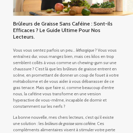
Brûleurs de Graisse Sans Caféine : Sont-ils
Efficaces ? Le Guide Ultime Pour Nos
Lecteurs.
Vous vous sentez parfois un peu…
léthargique
? Vous vous
entraînez dur, vous mangez bien, mais ces kilos en trop
semblent collés à vous comme un chewing-gum sur une
chaussure ? C’est là que les brûleurs de graisse entrent en
scène, en promettant de donner un coup de fouet à votre
métabolisme et de vous aider à vous débarrasser de ce
gras tenace. Mais que faire si, comme beaucoup d’entre
nous, la caféine vous transforme en une version
hyperactive de vous-même, incapable de dormir et
constamment sur les nerfs ?
La bonne nouvelle, mes chers lecteurs, c’est qu’il existe
une solution : les
brûleurs de graisse sans caféine.
Ces
compléments alimentaires visent à stimuler votre perte